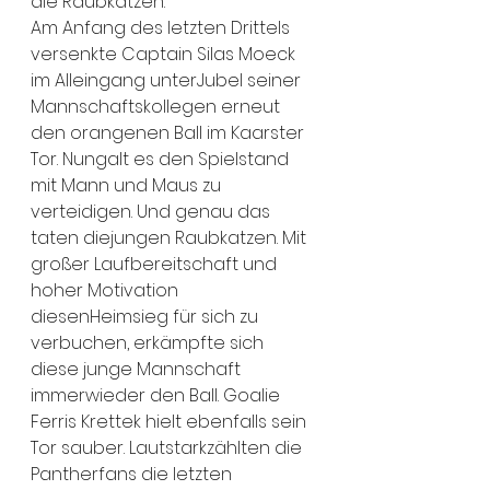
die Raubkatzen.
Am Anfang des letzten Drittels 
versenkte Captain Silas Moeck 
im Alleingang unterJubel seiner 
Mannschaftskollegen erneut 
den orangenen Ball im Kaarster 
Tor. Nungalt es den Spielstand 
mit Mann und Maus zu 
verteidigen. Und genau das 
taten diejungen Raubkatzen. Mit 
großer Laufbereitschaft und 
hoher Motivation 
diesenHeimsieg für sich zu 
verbuchen, erkämpfte sich 
diese junge Mannschaft 
immerwieder den Ball. Goalie 
Ferris Krettek hielt ebenfalls sein 
Tor sauber. Lautstarkzählten die 
Pantherfans die letzten 