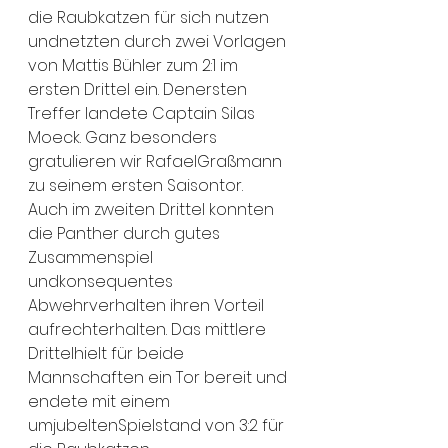
die Raubkatzen für sich nutzen 
undnetzten durch zwei Vorlagen 
von Mattis Bühler zum 2:1 im 
ersten Drittel ein. Denersten 
Treffer landete Captain Silas 
Moeck. Ganz besonders 
gratulieren wir RafaelGraßmann 
zu seinem ersten Saisontor.
Auch im zweiten Drittel konnten 
die Panther durch gutes 
Zusammenspiel 
undkonsequentes 
Abwehrverhalten ihren Vorteil 
aufrechterhalten. Das mittlere 
Drittelhielt für beide 
Mannschaften ein Tor bereit und 
endete mit einem 
umjubeltenSpielstand von 3:2 für 