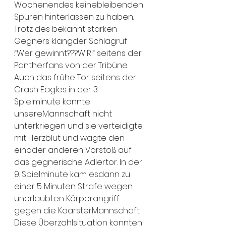
Wochenendes keinebleibenden 
Spuren hinterlassen zu haben. 
Trotz des bekannt starken 
Gegners klangder Schlagruf 
:“Wer gewinnt???WIR!“ seitens der 
Pantherfans von der Tribüne.
Auch das frühe Tor seitens der 
Crash Eagles in der 3. 
Spielminute konnte 
unsereMannschaft nicht 
unterkriegen und sie verteidigte 
mit Herzblut und wagte den 
einoder anderen Vorstoß auf 
das gegnerische Adlertor. In der 
9. Spielminute kam esdann zu 
einer 5 Minuten Strafe wegen 
unerlaubten Körperangriff 
gegen die KaarsterMannschaft. 
Diese Überzahlsituation konnten 