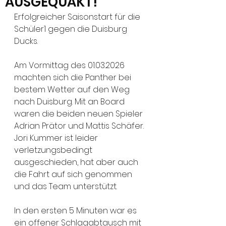
AUSGEQUAKT!
Erfolgreicher Saisonstart für die 
Schüler1 gegen die Duisburg 
Ducks. 
Am Vormittag des 01.03.2026 
machten sich die Panther bei 
bestem Wetter auf den Weg 
nach Duisburg. Mit an Board 
waren die beiden neuen Spieler 
Adrian Prätor und Mattis Schäfer. 
Jori Kummer ist leider 
verletzungsbedingt 
ausgeschieden, hat aber auch 
die Fahrt auf sich genommen 
und das Team unterstützt.
In den ersten 5 Minuten war es 
ein offener Schlagabtausch mit 