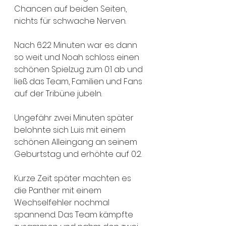
Chancen auf beiden Seiten, 
nichts für schwache Nerven. 
Nach 6:22 Minuten war es dann 
so weit und Noah schloss einen 
schönen Spielzug zum 0:1 ab und 
ließ das Team, Familien und Fans 
auf der Tribüne jubeln.
Ungefähr zwei Minuten später 
belohnte sich Luis mit einem 
schönen Alleingang an seinem 
Geburtstag und erhöhte auf 0:2.
Kurze Zeit später machten es 
die Panther mit einem 
Wechselfehler nochmal 
spannend. Das Team kämpfte 