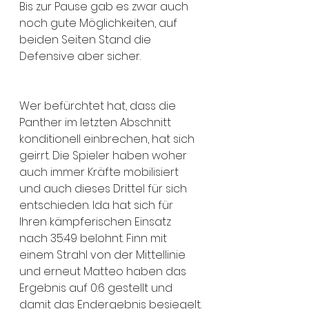
Bis zur Pause gab es zwar auch 
noch gute Möglichkeiten, auf 
beiden Seiten Stand die 
Defensive aber sicher.
Wer befürchtet hat, dass die 
Panther im letzten Abschnitt 
konditionell einbrechen, hat sich 
geirrt. Die Spieler haben woher 
auch immer Kräfte mobilisiert 
und auch dieses Drittel für sich 
entschieden. Ida hat sich für 
Ihren kämpferischen Einsatz 
nach 35:49 belohnt. Finn mit 
einem Strahl von der Mittellinie 
und erneut Matteo haben das 
Ergebnis auf 0:6 gestellt und 
damit das Endergebnis besiegelt.