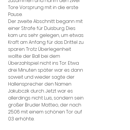
zusammen und nahm den zwei 
Tore Vorsprung mit in die erste 
Pause.
Der zweite Abschnitt begann mit 
einer Strafe für Duisburg. Dies 
kam uns sehr gelegen, um etwas 
Kraft am Anfang für das Drittel zu 
sparen. Trotz Überlegenheit 
wollte der Ball bei dem 
Überzahlspiel nicht ins Tor. Etwa 
drei Minuten später war es dann 
soweit und wieder sagte der 
Hallensprecher den Namen 
Jakubczik durch. Jetzt war es 
allerdings nicht Luis, sondern sein 
großer Bruder Matteo, der nach 
25:06 mit einem schönen Tor auf 
0:3 erhöhte.