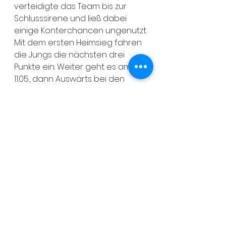
verteidigte das Team bis zur 
Schlusssirene und ließ dabei 
einige Konterchancen ungenutzt.
Mit dem ersten Heimsieg fahren 
die Jungs die nächsten drei 
Punkte ein. Weiter geht es am 
11.05., dann Auswärts bei den 
Samurai Iserlohn.
Alle ansehen
Aktuelle Beiträge