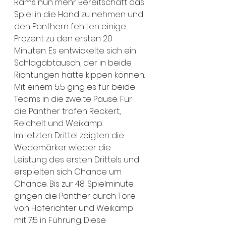
Rams nun mehr Bereitschaft das 
Spiel in die Hand zu nehmen und 
den Panthern fehlten einige 
Prozent zu den ersten 20 
Minuten. Es entwickelte sich ein 
Schlagabtausch, der in beide 
Richtungen hätte kippen können. 
Mit einem 5:5 ging es für beide 
Teams in die zweite Pause. Für 
die Panther trafen Reckert, 
Reichelt und Weikamp.
Im letzten Drittel zeigten die 
Wedemärker wieder die 
Leistung des ersten Drittels und 
erspielten sich Chance um 
Chance. Bis zur 48. Spielminute 
gingen die Panther durch Tore 
von Hoferichter und Weikamp 
mit 7:5 in Führung. Diese 