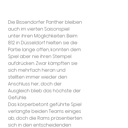
Die Bissendorfer Panther bleiben 
auch im vierten Saisonspiel 
unter ihren Möglichkeiten. Beim 
8:12 in Düsseldorf hielten sie die 
Partie lange offen, konnten dem 
Spiel aber nie ihren Stempel 
aufdrücken. Zwar kämpften sie 
sich mehrfach heran und 
stellten immer wieder den 
Anschluss her, doch der 
Ausgleich blieb das höchste der 
Gefühle.  
Das körperbetont geführte Spiel 
verlangte beiden Teams einiges 
ab, doch die Rams präsentierten 
sich in den entscheidenden 