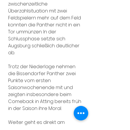
zwischenzeitliche 
Überzahlsituation mit zwei 
Feldspielern mehr auf dem Feld 
konnten die Panther nicht in ein 
Tor ummünzen. In der 
Schlussphase setzte sich 
Augsburg schließlich deutlicher 
ab.
Trotz der Niederlage nehmen 
die Bissendorfer Panther zwei 
Punkte vom ersten 
Saisonwochenende mit und 
zeigten insbesondere beim 
Comeback in Atting bereits früh 
in der Saison ihre Moral.
Weiter geht es direkt am 
kommenden Sonntagmit einem 