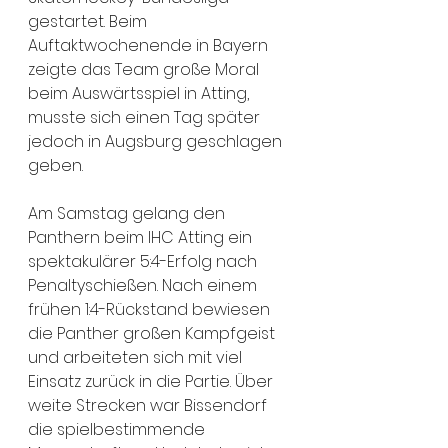
gestartet. Beim 
Auftaktwochenende in Bayern 
zeigte das Team große Moral 
beim Auswärtsspiel in Atting, 
musste sich einen Tag später 
jedoch in Augsburg geschlagen 
geben.
Am Samstag gelang den 
Panthern beim IHC Atting ein 
spektakulärer 5:4-Erfolg nach 
Penaltyschießen. Nach einem 
frühen 1:4-Rückstand bewiesen 
die Panther großen Kampfgeist 
und arbeiteten sich mit viel 
Einsatz zurück in die Partie. Über 
weite Strecken war Bissendorf 
die spielbestimmende 