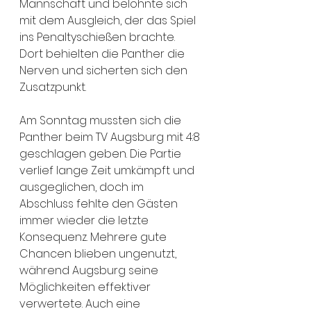
Mannschaft und belohnte sich 
mit dem Ausgleich, der das Spiel 
ins Penaltyschießen brachte. 
Dort behielten die Panther die 
Nerven und sicherten sich den 
Zusatzpunkt.
Am Sonntag mussten sich die 
Panther beim TV Augsburg mit 4:8 
geschlagen geben. Die Partie 
verlief lange Zeit umkämpft und 
ausgeglichen, doch im 
Abschluss fehlte den Gästen 
immer wieder die letzte 
Konsequenz. Mehrere gute 
Chancen blieben ungenutzt, 
während Augsburg seine 
Möglichkeiten effektiver 
verwertete. Auch eine 