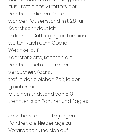
aus. Trotz eines 2.Treffers der 
Panther in diesen Drittel
war der Pausenstand mit 2:8 für 
Kaarst sehr deutlich.
Im letzten Drittel ging es torreich 
weiter, Nach dem Goalie 
Wechsel auf
Kaarster Seite, konnten die 
Panther noch drei Treffer 
verbuchen. Kaarst
traf in der gleichen Zeit, leider 
gleich 5 mal.
Mit einen Endstand von 5:13 
trennten sich Panther und Eagles.
Jetzt heißt es, für die jungen 
Panther, die Niederlage zu 
Verarbeiten und sich auf