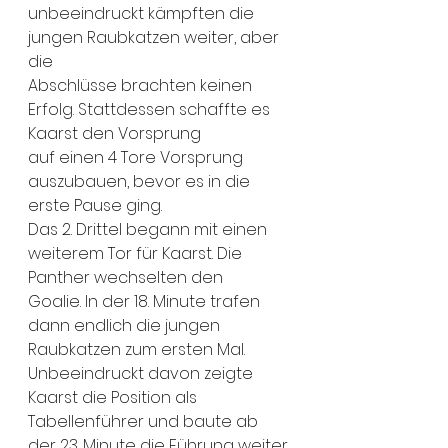
unbeeindruckt kämpften die 
jungen Raubkatzen weiter, aber 
die
Abschlüsse brachten keinen 
Erfolg. Stattdessen schaffte es 
Kaarst den Vorsprung
auf einen 4 Tore Vorsprung 
auszubauen, bevor es in die 
erste Pause ging.
Das 2. Drittel begann mit einen 
weiterem Tor für Kaarst. Die 
Panther wechselten den
Goalie. In der 18. Minute trafen 
dann endlich die jungen 
Raubkatzen zum ersten Mal. 
Unbeeindruckt davon zeigte 
Kaarst die Position als 
Tabellenführer und baute ab 
der 23. Minute die Führung weiter 