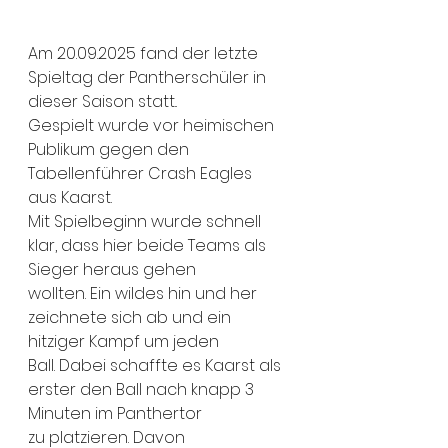
Am 20.09.2025 fand der letzte 
Spieltag der Pantherschüler in 
dieser Saison statt..
Gespielt wurde vor heimischen 
Publikum gegen den 
Tabellenführer Crash Eagles
aus Kaarst.
Mit Spielbeginn wurde schnell 
klar, dass hier beide Teams als 
Sieger heraus gehen
wollten. Ein wildes hin und her 
zeichnete sich ab und ein 
hitziger Kampf um jeden
Ball. Dabei schaffte es Kaarst als 
erster den Ball nach knapp 3 
Minuten im Panthertor
zu platzieren. Davon 