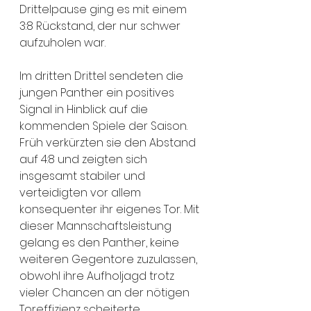
Drittelpause ging es mit einem 
3:8 Rückstand, der nur schwer 
aufzuholen war. 
Im dritten Drittel sendeten die 
jungen Panther ein positives 
Signal in Hinblick auf die 
kommenden Spiele der Saison. 
Früh verkürzten sie den Abstand 
auf 4:8 und zeigten sich 
insgesamt stabiler und 
verteidigten vor allem 
konsequenter ihr eigenes Tor. Mit 
dieser Mannschaftsleistung 
gelang es den Panther, keine 
weiteren Gegentore zuzulassen, 
obwohl ihre Aufholjagd trotz 
vieler Chancen an der nötigen 
Toreffizienz scheiterte.