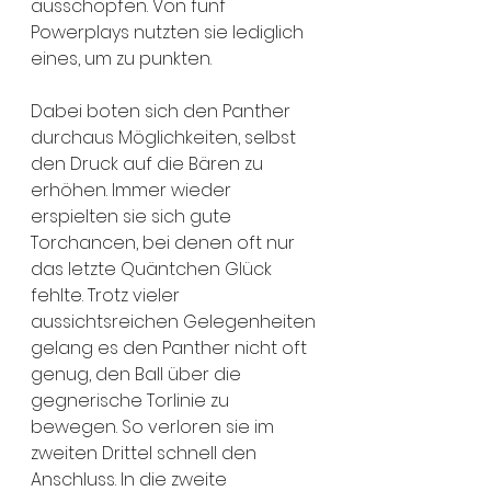
ausschöpfen. Von fünf 
Powerplays nutzten sie lediglich 
eines, um zu punkten.
Dabei boten sich den Panther 
durchaus Möglichkeiten, selbst 
den Druck auf die Bären zu 
erhöhen. Immer wieder 
erspielten sie sich gute 
Torchancen, bei denen oft nur 
das letzte Quäntchen Glück 
fehlte. Trotz vieler 
aussichtsreichen Gelegenheiten 
gelang es den Panther nicht oft 
genug, den Ball über die 
gegnerische Torlinie zu 
bewegen. So verloren sie im 
zweiten Drittel schnell den 
Anschluss. In die zweite 