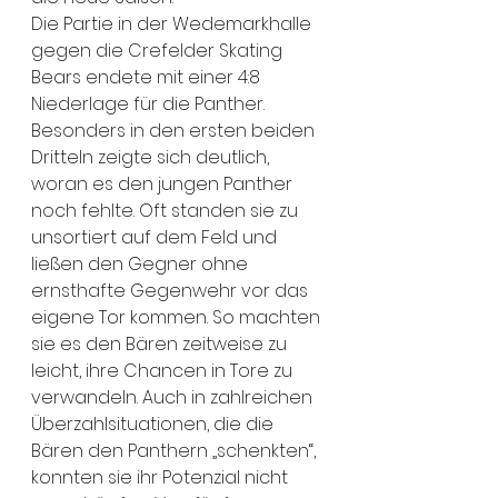
Die Partie in der Wedemarkhalle 
gegen die Crefelder Skating 
Bears endete mit einer 4:8 
Niederlage für die Panther. 
Besonders in den ersten beiden 
Dritteln zeigte sich deutlich, 
woran es den jungen Panther 
noch fehlte. Oft standen sie zu 
unsortiert auf dem Feld und 
ließen den Gegner ohne 
ernsthafte Gegenwehr vor das 
eigene Tor kommen. So machten 
sie es den Bären zeitweise zu 
leicht, ihre Chancen in Tore zu 
verwandeln. Auch in zahlreichen 
Überzahlsituationen, die die 
Bären den Panthern „schenkten“, 
konnten sie ihr Potenzial nicht 