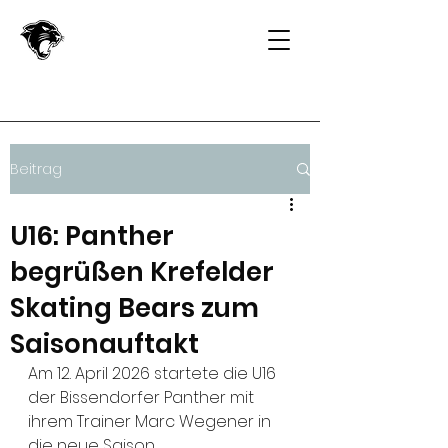
Beitrag
U16: Panther
begrüßen Krefelder
Skating Bears zum
Saisonauftakt
Am 12. April 2026 startete die U16 
der Bissendorfer Panther mit 
ihrem Trainer Marc Wegener in 
die neue Saison. 