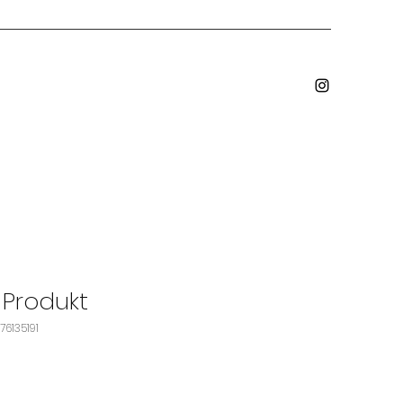
n Produkt
76135191