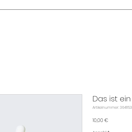
Das ist ei
Artikelnummer: 3641153
Preis
10,00 €