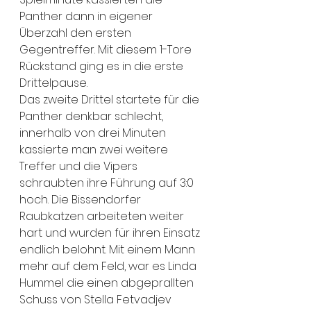
Panther dann in eigener 
Überzahl den ersten 
Gegentreffer. Mit diesem 1-Tore 
Rückstand ging es in die erste 
Drittelpause.
Das zweite Drittel startete für die 
Panther denkbar schlecht, 
innerhalb von drei Minuten 
kassierte man zwei weitere 
Treffer und die Vipers 
schraubten ihre Führung auf 3:0 
hoch. Die Bissendorfer 
Raubkatzen arbeiteten weiter 
hart und wurden für ihren Einsatz 
endlich belohnt. Mit einem Mann 
mehr auf dem Feld, war es Linda 
Hummel die einen abgeprallten 
Schuss von Stella Fetvadjev 