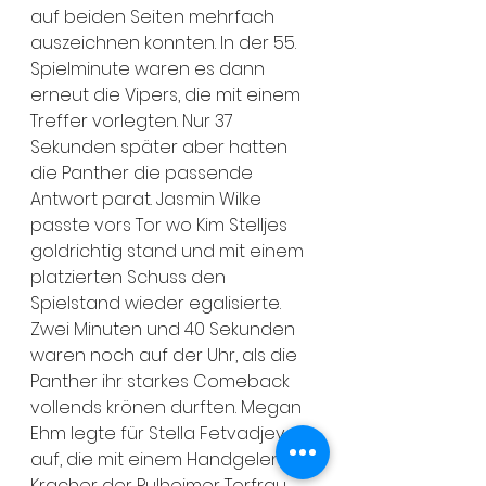
auf beiden Seiten mehrfach 
auszeichnen konnten. In der 55. 
Spielminute waren es dann 
erneut die Vipers, die mit einem 
Treffer vorlegten. Nur 37 
Sekunden später aber hatten 
die Panther die passende 
Antwort parat. Jasmin Wilke 
passte vors Tor wo Kim Stelljes
goldrichtig stand und mit einem 
platzierten Schuss den 
Spielstand wieder egalisierte. 
Zwei Minuten und 40 Sekunden 
waren noch auf der Uhr, als die 
Panther ihr starkes Comeback 
vollends krönen durften. Megan 
Ehm legte für Stella Fetvadjev 
auf, die mit einem Handgelenk-
Kracher der Pulheimer Torfrau 