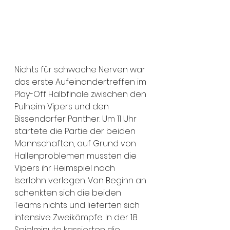
Nichts für schwache Nerven war 
das erste Aufeinandertreffen im 
Play-Off Halbfinale zwischen den 
Pulheim Vipers und den 
Bissendorfer Panther. Um 11 Uhr 
startete die Partie der beiden 
Mannschaften, auf Grund von 
Hallenproblemen mussten die 
Vipers ihr Heimspiel nach 
Iserlohn verlegen. Von Beginn an 
schenkten sich die beiden 
Teams nichts und lieferten sich 
intensive Zweikämpfe. In der 18. 
Spielminute kassierten die 