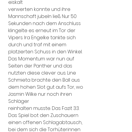
eiskalt
verwerten konnte und ihre 
Mannschaft jubeln ließ. Nur 50 
Sekunden nach dem Anschluss 
klingelte es erneut im Tor der 
Vipers. Ira Engelke tankte sich 
durch und traf mit einem 
platzierten Schuss in den Winkel. 
Das Momentum war nun auf 
Seiten der Panther und das 
nutzten diese clever aus. Line 
Schmieta brachte den Ball aus 
dem hohen Slot gut aufs Tor, wo 
Jasmin Wilke nur noch ihren 
Schläger
reinhalten musste. Das Fazit 3:3. 
Das Spiel bot den Zuschauern 
einen offenen Schlagabtausch, 
bei dem sich die Torhüterinnen 