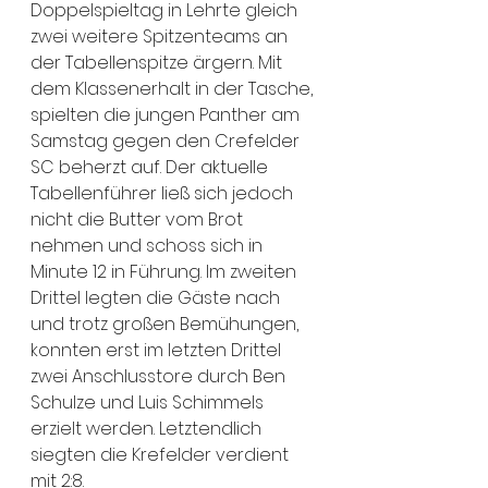
Doppelspieltag in Lehrte gleich 
zwei weitere Spitzenteams an 
der Tabellenspitze ärgern. Mit 
dem Klassenerhalt in der Tasche, 
spielten die jungen Panther am 
Samstag gegen den Crefelder 
SC beherzt auf. Der aktuelle 
Tabellenführer ließ sich jedoch 
nicht die Butter vom Brot 
nehmen und schoss sich in 
Minute 12 in Führung. Im zweiten 
Drittel legten die Gäste nach 
und trotz großen Bemühungen, 
konnten erst im letzten Drittel 
zwei Anschlusstore durch Ben 
Schulze und Luis Schimmels 
erzielt werden. Letztendlich 
siegten die Krefelder verdient 
mit 2:8. 