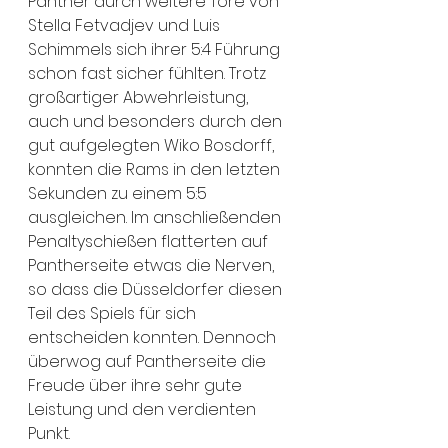
Panther durch weitere Tore von 
Stella Fetvadjev und Luis 
Schimmels sich ihrer 5:4 Führung 
schon fast sicher fühlten. Trotz 
großartiger Abwehrleistung, 
auch und besonders durch den 
gut aufgelegten Wiko Bosdorff, 
konnten die Rams in den letzten 
Sekunden zu einem 5:5 
ausgleichen. Im anschließenden 
Penaltyschießen flatterten auf 
Pantherseite etwas die Nerven, 
so dass die Düsseldorfer diesen 
Teil des Spiels für sich 
entscheiden konnten. Dennoch 
überwog auf Pantherseite die 
Freude über ihre sehr gute 
Leistung und den verdienten 
Punkt.