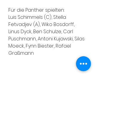
Für die Panther spielten:
Luis Schimmels (C), Stella 
Fetvadjev (A), Wiko Bosdorff, 
Linus Dyck, Ben Schulze, Carl 
Puschmann, Antoni Kujawski, Silas 
Moeck, Fynn Biester, Rafael 
Graßmann