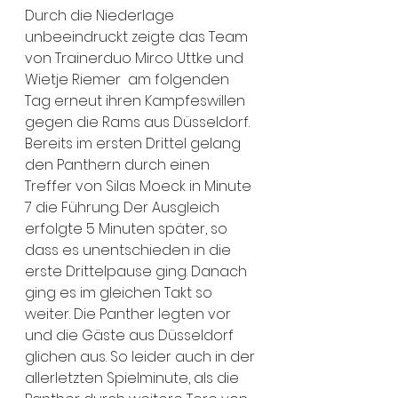
Durch die Niederlage 
unbeeindruckt zeigte das Team 
von Trainerduo Mirco Uttke und 
Wietje Riemer  am folgenden 
Tag erneut ihren Kampfeswillen 
gegen die Rams aus Düsseldorf. 
Bereits im ersten Drittel gelang 
den Panthern durch einen 
Treffer von Silas Moeck in Minute 
7 die Führung. Der Ausgleich 
erfolgte 5 Minuten später, so 
dass es unentschieden in die 
erste Drittelpause ging. Danach 
ging es im gleichen Takt so 
weiter. Die Panther legten vor 
und die Gäste aus Düsseldorf 
glichen aus. So leider auch in der 
allerletzten Spielminute, als die 